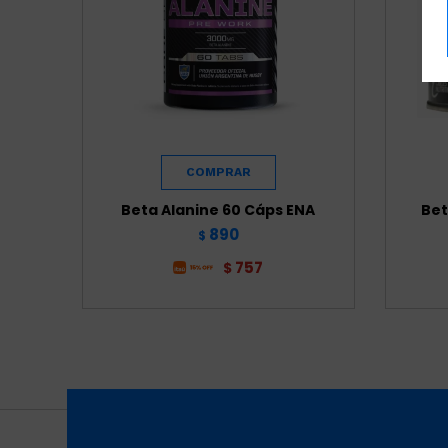
Beta Alanine 60 Cáps ENA
Bet
890
$
757
$