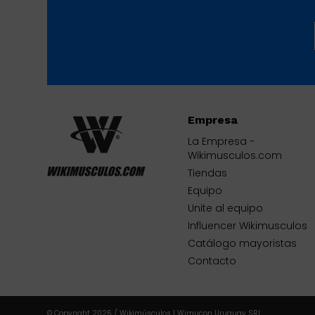
Empresa
La Empresa -
Wikimusculos.com
Tiendas
Equipo
Unite al equipo
Influencer Wikimusculos
Catálogo mayoristas
Contacto
© Copyright 2026 / Wikimúsculos | Wimucon Uruguay SRL