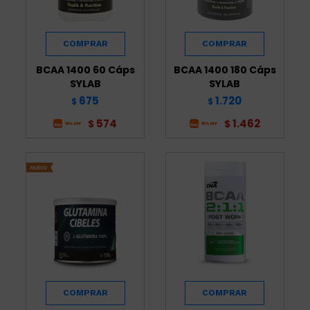
BCAA 1400 60 Cáps
BCAA 1400 180 Cáps
SYLAB
SYLAB
675
1.720
$
$
574
1.462
$
$