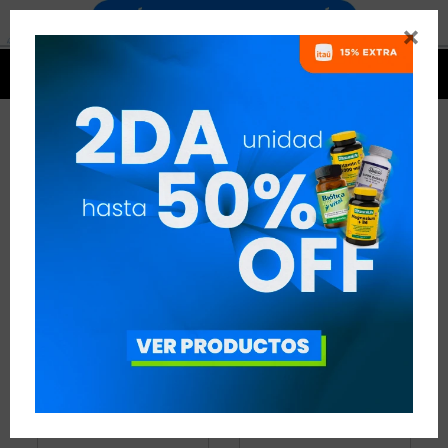


AMINOÁCIDOS
24 ARTÍCULOS
RECOMENDADOS
AMINOÁCIDOS