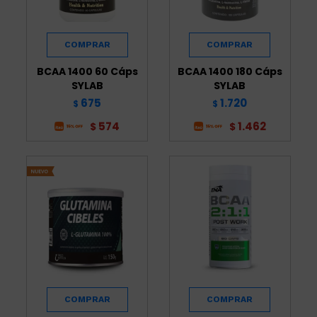
BCAA 1400 60 Cáps
BCAA 1400 180 Cáps
SYLAB
SYLAB
675
1.720
$
$
574
1.462
$
$