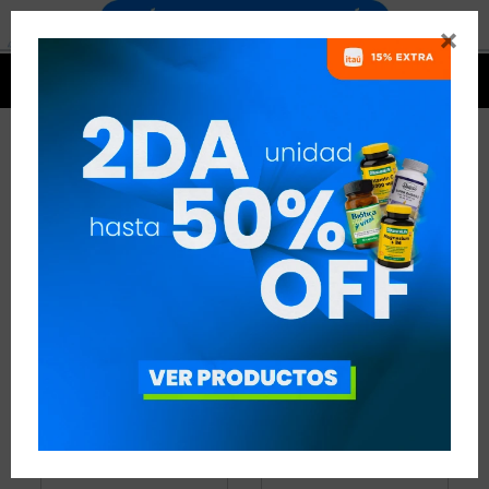


AMINOÁCIDOS
24 ARTÍCULOS
RECOMENDADOS
AMINOÁCIDOS