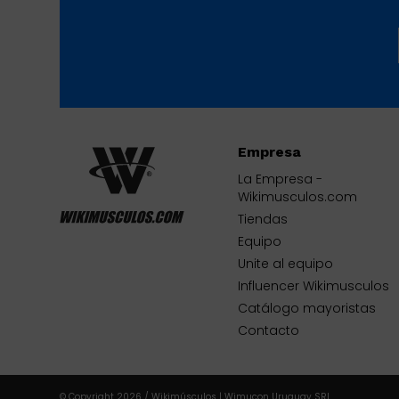
Empresa
La Empresa -
Wikimusculos.com
Tiendas
Equipo
Unite al equipo
Influencer Wikimusculos
Catálogo mayoristas
Contacto
© Copyright 2026 / Wikimúsculos | Wimucon Uruguay SRL