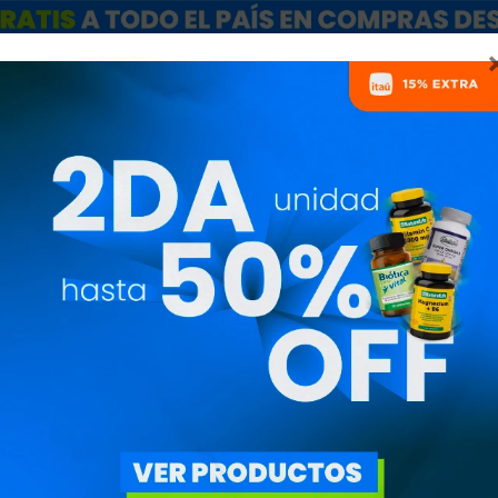
ARCAS
SALE
CATÁLOGO MAYORISTAS
NUTRICIONISTAS
CO Q10 / UBIQUINOL
MARCAS
UITAR FILTROS