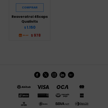
Resveratrol 45caps
Qualivits
1.150
$
978
$




