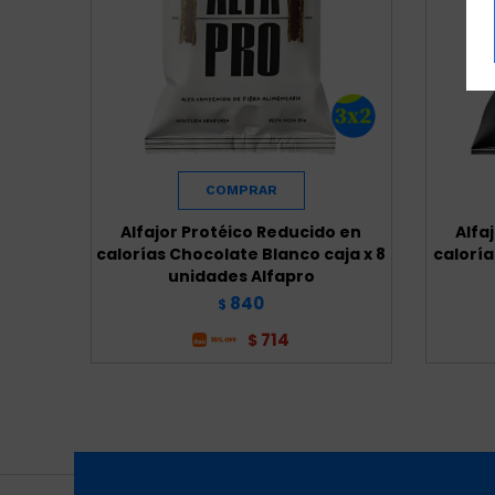
Alfajor Protéico Reducido en
Alfa
calorías Chocolate Blanco caja x 8
caloría
unidades Alfapro
840
$
714
$