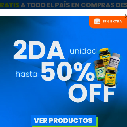
ARCAS
SALE
CATÁLOGO MAYORISTAS
NUTRICIONISTAS
BARRAS DE PROTEÍNA
PRECIO
($)
QUITAR FILTROS