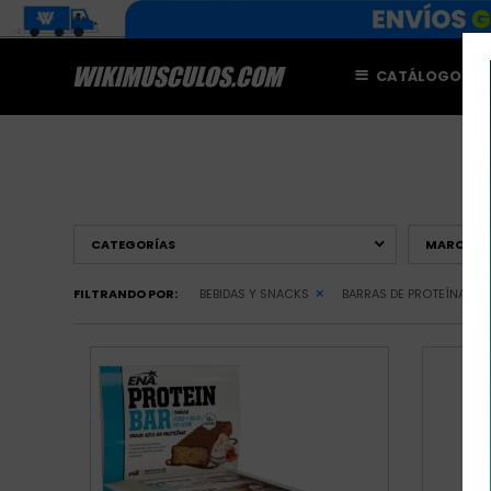
CATÁLOGO
M
CATEGORÍAS
MARCAS
FILTRANDO POR:
BEBIDAS Y SNACKS
BARRAS DE PROTEÍNA