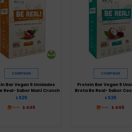
in Bar Vegan 5 Unidades
Protein Bar Vegan 5 Un
e Real- Sabor Maní Crunch
Brota Be Real- Sabor Coc
525
525
$
$
446
446
$
$