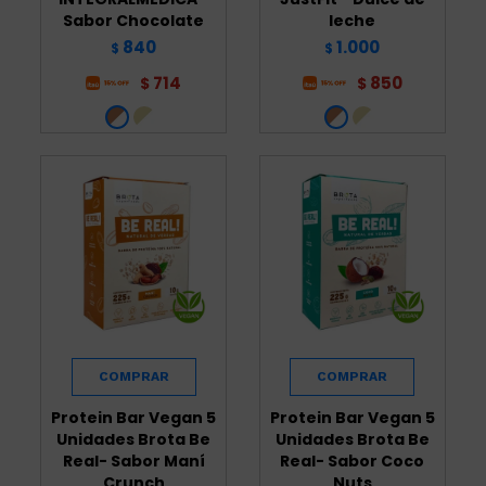
Sabor Chocolate
leche
840
1.000
$
$
714
850
$
$
Protein Bar Vegan 5
Protein Bar Vegan 5
Unidades Brota Be
Unidades Brota Be
Real- Sabor Maní
Real- Sabor Coco
Crunch
Nuts