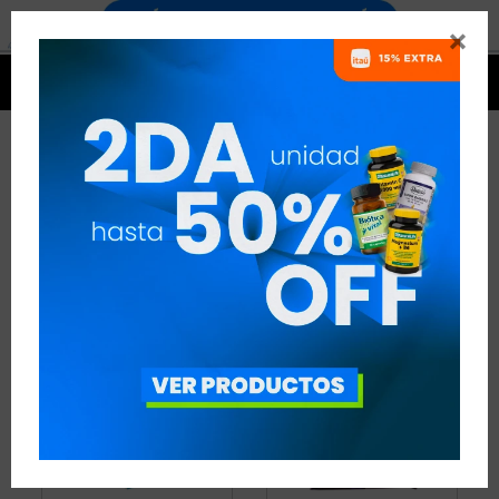


BARRAS DE PROTEÍNA
15 ARTÍCULOS
RECOMENDADOS
BEBIDAS Y SNACKS
BARRAS DE PROTEÍNA
QUITAR FILTROS