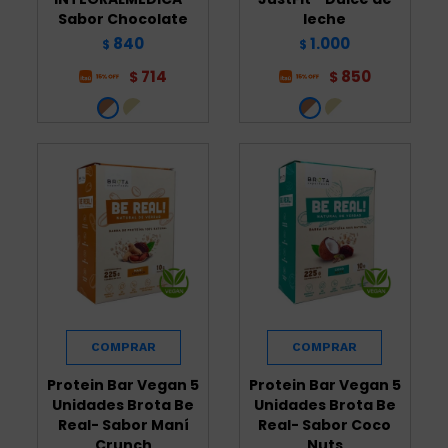
Sabor Chocolate
leche
840
1.000
$
$
714
850
$
$
Protein Bar Vegan 5
Protein Bar Vegan 5
Unidades Brota Be
Unidades Brota Be
Real- Sabor Maní
Real- Sabor Coco
Crunch
Nuts