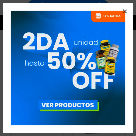


BARRAS DE PROTEÍNA
15 ARTÍCULOS
RECOMENDADOS
BEBIDAS Y SNACKS
BARRAS DE PROTEÍNA
QUITAR FILTROS