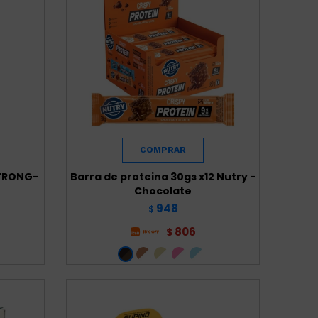
STRONG-
Barra de proteina 30gs x12 Nutry -
Chocolate
948
$
806
$