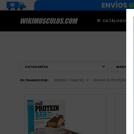
CATÁLOGO
M
CATEGORÍAS
MARCAS
FILTRANDO POR:
BEBIDAS Y SNACKS
BARRAS DE PROTEÍNA