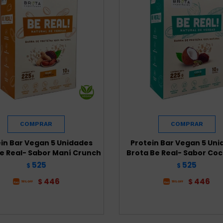
in Bar Vegan 5 Unidades
Protein Bar Vegan 5 Un
e Real- Sabor Maní Crunch
Brota Be Real- Sabor Coc
525
525
$
$
446
446
$
$