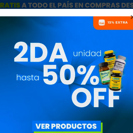
ARCAS
SALE
CATÁLOGO MAYORISTAS
NUTRICIONISTAS
BARRAS DE PROTEÍNA
PRECIO
($)
QUITAR FILTROS