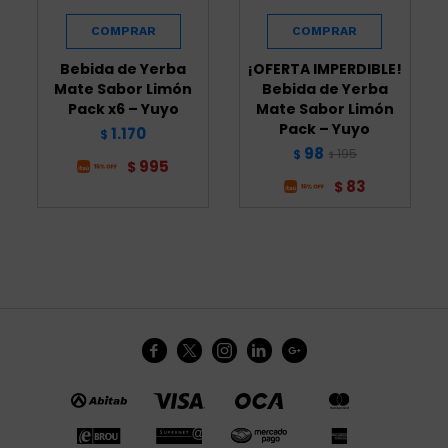
Bebida de Yerba
¡OFERTA IMPERDIBLE!
Mate Sabor Limón
Bebida de Yerba
Pack x6 – Yuyo
Mate Sabor Limón
Pack – Yuyo
1.170
$
98
195
$
$
995
$
83
$




