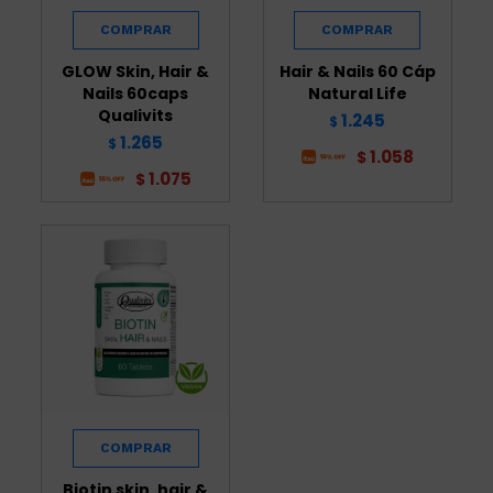
GLOW Skin, Hair &
Hair & Nails 60 Cáp
Nails 60caps
Natural Life
Qualivits
1.245
$
1.265
$
1.058
$
1.075
$
Biotin skin, hair &