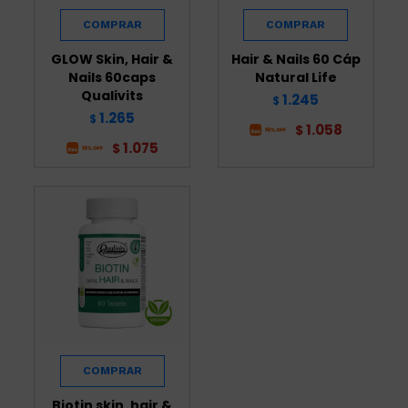
GLOW Skin, Hair &
Hair & Nails 60 Cáp
Nails 60caps
Natural Life
Qualivits
1.245
$
1.265
$
1.058
$
1.075
$
Biotin skin, hair &