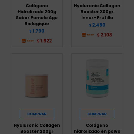
Colágeno
Hyaluronic Collagen
Hidrolizado 200g
Booster 300gr
Sabor Pomelo Age
Inner- Frutilla
Biologique
2.480
$
1.790
$
2.108
$
1.522
$
Hyaluronic Collagen
Colágeno
Booster 200gr
hidrolizado en polvo