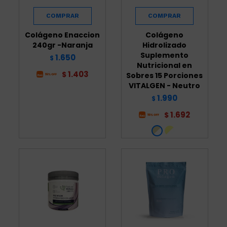
Colágeno Enaccion
Colágeno
240gr -Naranja
Hidrolizado
Suplemento
1.650
$
Nutricional en
1.403
$
Sobres 15 Porciones
VITALGEN - Neutro
1.990
$
1.692
$