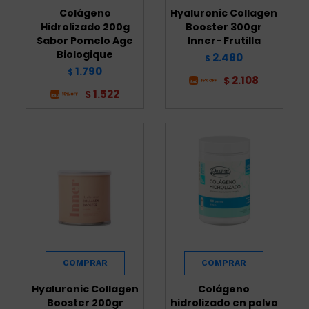
Colágeno
Hyaluronic Collagen
Hidrolizado 200g
Booster 300gr
Sabor Pomelo Age
Inner- Frutilla
Biologique
2.480
$
1.790
$
2.108
$
1.522
$
Hyaluronic Collagen
Colágeno
Booster 200gr
hidrolizado en polvo