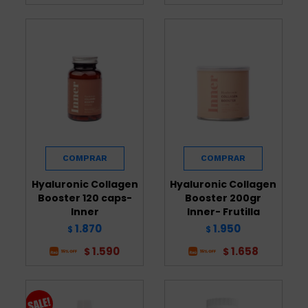
Hyaluronic Collagen
Hyaluronic Collagen
Booster 120 caps-
Booster 200gr
Inner
Inner- Frutilla
1.870
1.950
$
$
1.590
1.658
$
$