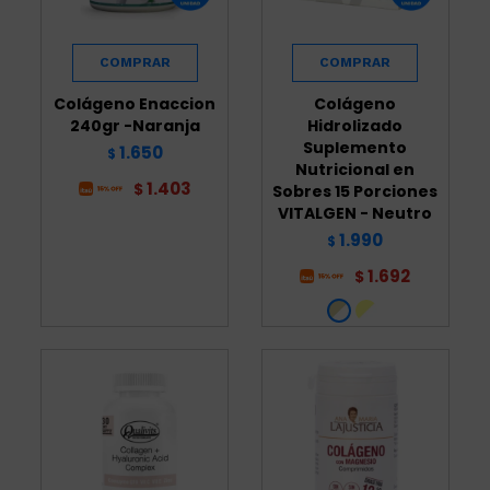
Colágeno Enaccion
Colágeno
240gr -Naranja
Hidrolizado
Suplemento
1.650
$
Nutricional en
1.403
$
Sobres 15 Porciones
VITALGEN - Neutro
1.990
$
1.692
$