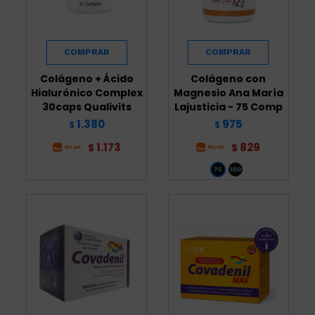
Colágeno + Ácido
Colágeno con
Hialurónico Complex
Magnesio Ana María
30caps Qualivits
Lajusticia - 75 Comp
1.380
975
$
$
1.173
829
$
$