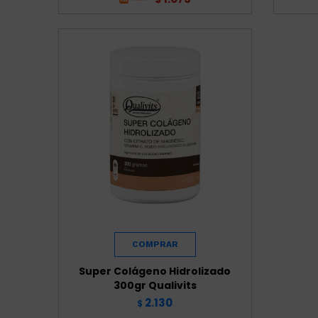
Super Colágeno Hidrolizado
300gr Qualivits
2.130
$