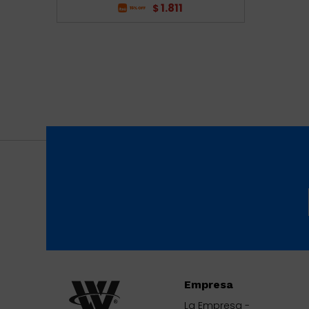
1.811
$
Empresa
La Empresa -