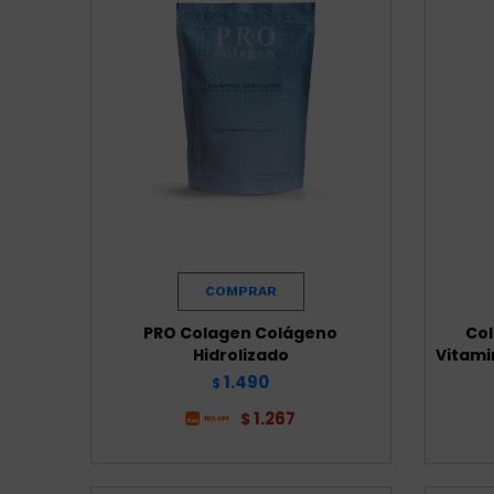
PRO Colagen Colágeno
Col
Hidrolizado
Vitami
1.490
$
1.267
$