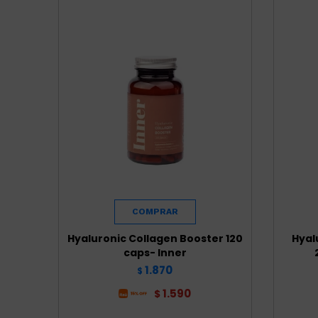
Hyaluronic Collagen Booster 120
Hyal
caps- Inner
1.870
$
1.590
$