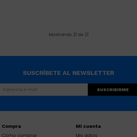
Mostrando
21
de
21
SUSCRÍBETE AL NEWSLETTER
SUSCRIBIRME
Compra
Mi cuenta
Cómo comprar
Mis datos