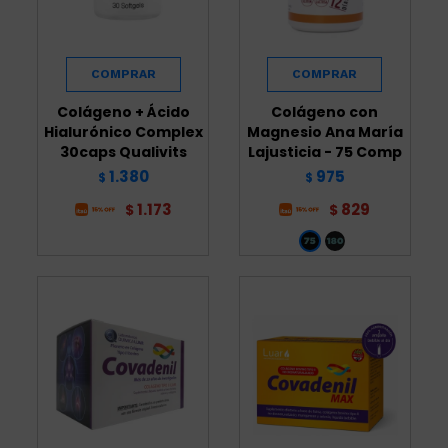
Colágeno + Ácido
Colágeno con
Hialurónico Complex
Magnesio Ana María
30caps Qualivits
Lajusticia - 75 Comp
1.380
975
$
$
1.173
829
$
$