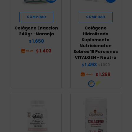
Colágeno Enaccion
Colágeno
240gr -Naranja
Hidrolizado
Suplemento
1.650
$
Nutricional en
1.403
$
Sobres 15 Porciones
VITALGEN - Neutro
1.493
1.990
$
$
1.269
$