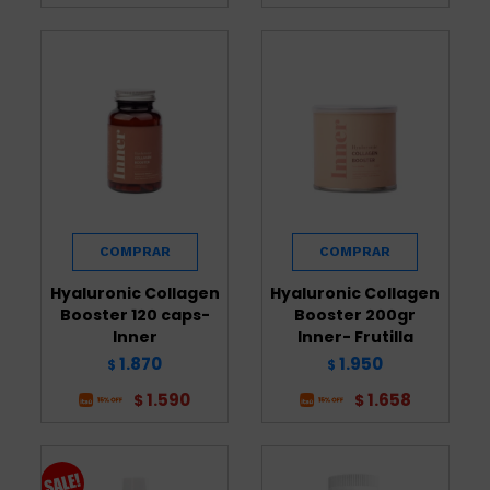
Hyaluronic Collagen
Hyaluronic Collagen
Booster 120 caps-
Booster 200gr
Inner
Inner- Frutilla
1.870
1.950
$
$
1.590
1.658
$
$