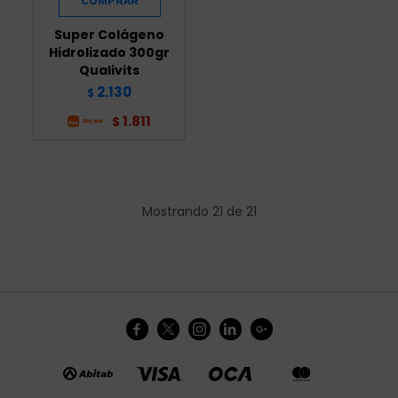
Super Colágeno
Hidrolizado 300gr
Qualivits
2.130
$
1.811
$
Mostrando
21
de
21




