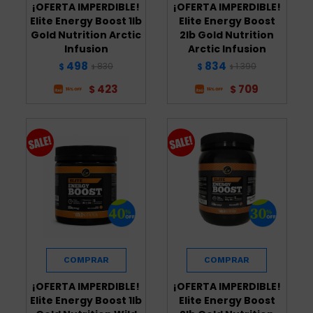
¡OFERTA IMPERDIBLE!
¡OFERTA IMPERDIBLE!
Elite Energy Boost 1lb
Elite Energy Boost
Gold Nutrition Arctic
2lb Gold Nutrition
Infusion
Arctic Infusion
498
834
830
1.390
$
$
$
$
423
709
$
$
¡OFERTA IMPERDIBLE!
¡OFERTA IMPERDIBLE!
Elite Energy Boost 1lb
Elite Energy Boost