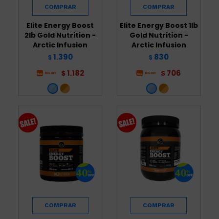
Elite Energy Boost
Elite Energy Boost 1lb
2lb Gold Nutrition -
Gold Nutrition -
Arctic Infusion
Arctic Infusion
1.390
830
$
$
1.182
706
$
$