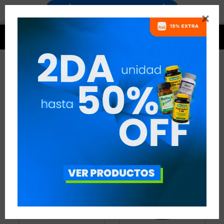


FIBRA
3 ARTÍCULOS
RECOMENDADOS
FIBRA