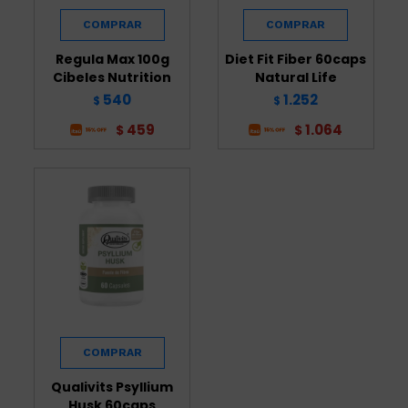
Regula Max 100g
Diet Fit Fiber 60caps
Cibeles Nutrition
Natural Life
540
1.252
$
$
459
1.064
$
$
Qualivits Psyllium
Husk 60caps