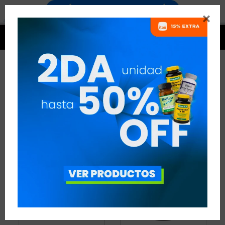


FIBRA
3 ARTÍCULOS
RECOMENDADOS
FIBRA