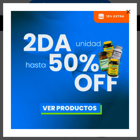


FIBRA
3 ARTÍCULOS
RECOMENDADOS
FIBRA