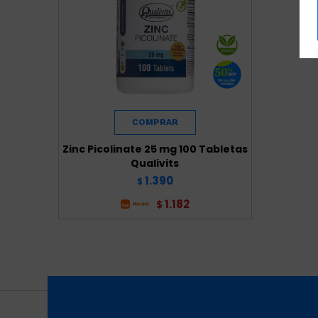
Zinc Picolinate 25 mg 100 Tabletas
Qualivits
1.390
$
1.182
$