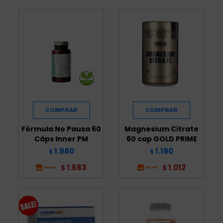
Fórmula No Pausa 60
Magnesium Citrate
Cáps Inner PM
60 cap GOLD PRIME
1.980
1.190
$
$
1.683
1.012
$
$