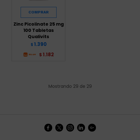
Zinc Picolinate 25 mg
100 Tabletas
Qualivits
1.390
$
1.182
$
Mostrando
29
de
29




