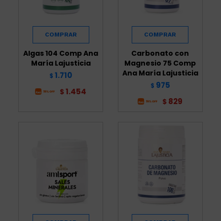
Algas 104 Comp Ana
Carbonato con
María Lajusticia
Magnesio 75 Comp
Ana María Lajusticia
1.710
$
975
$
1.454
$
829
$