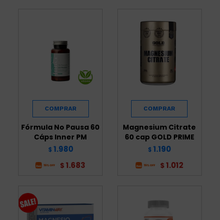
Fórmula No Pausa 60
Magnesium Citrate
Cáps Inner PM
60 cap GOLD PRIME
1.980
1.190
$
$
1.683
1.012
$
$