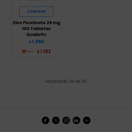
Zinc Picolinate 25 mg
100 Tabletas
Qualivits
1.390
$
1.182
$
Mostrando
29
de
29




