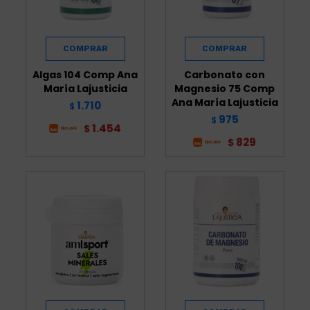
Algas 104 Comp Ana
Carbonato con
María Lajusticia
Magnesio 75 Comp
Ana María Lajusticia
1.710
$
975
$
1.454
$
829
$