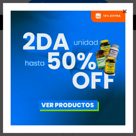


MINERALES
29 ARTÍCULOS
RECOMENDADOS
MINERALES