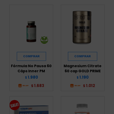
Fórmula No Pausa 60
Magnesium Citrate
Cáps Inner PM
60 cap GOLD PRIME
1.980
1.190
$
$
1.683
1.012
$
$