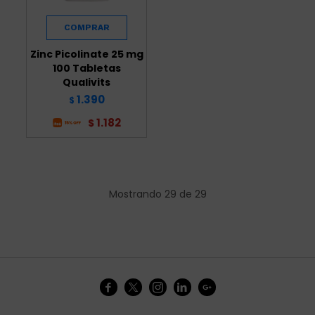
Zinc Picolinate 25 mg
100 Tabletas
Qualivits
1.390
$
1.182
$
Mostrando
29
de
29




