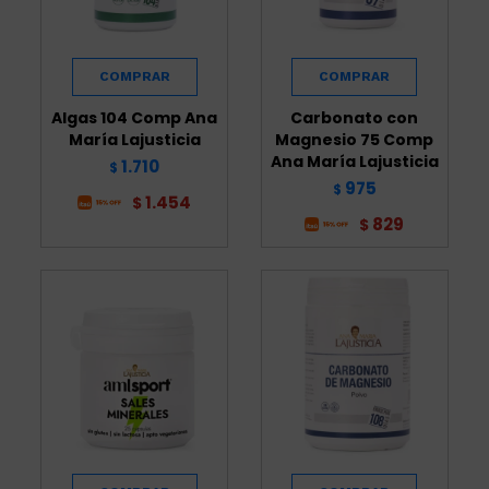
Algas 104 Comp Ana
Carbonato con
María Lajusticia
Magnesio 75 Comp
Ana María Lajusticia
1.710
$
975
$
1.454
$
829
$