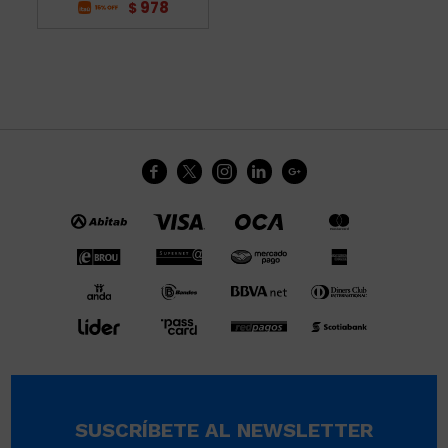
978
$





SUSCRÍBETE AL NEWSLETTER