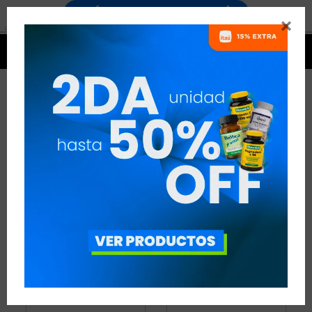


MULTIVITAMÍNICOS
5 ARTÍCULOS
RECOMENDADOS
MULTIVITAMÍNICOS