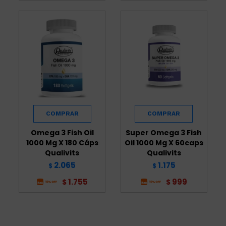
Omega 3 Fish Oil
Super Omega 3 Fish
1000 Mg X 180 Cáps
Oil 1000 Mg X 60caps
Qualivits
Qualivits
2.065
1.175
$
$
1.755
999
$
$