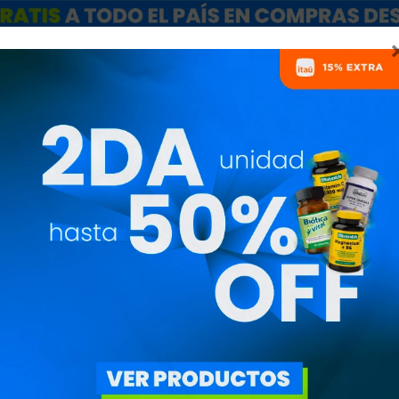
ARCAS
SALE
CATÁLOGO MAYORISTAS
NUTRICIONISTAS
PROBIÓTICOS
MARCAS
QUITAR FILTROS