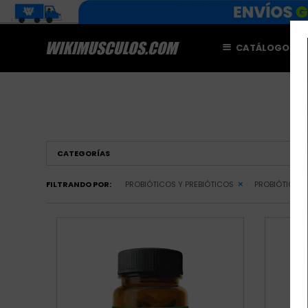
CATÁLOGO
M
CATEGORÍAS
FILTRANDO POR:
PROBIÓTICOS Y PREBIÓTICOS
PROBIÓTICOS