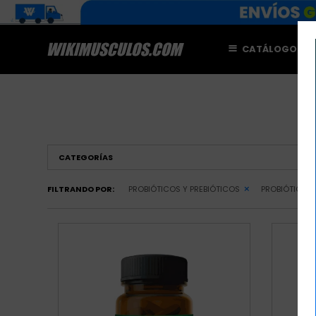
CATÁLOGO
M
CATEGORÍAS
FILTRANDO POR:
PROBIÓTICOS Y PREBIÓTICOS
PROBIÓTICOS