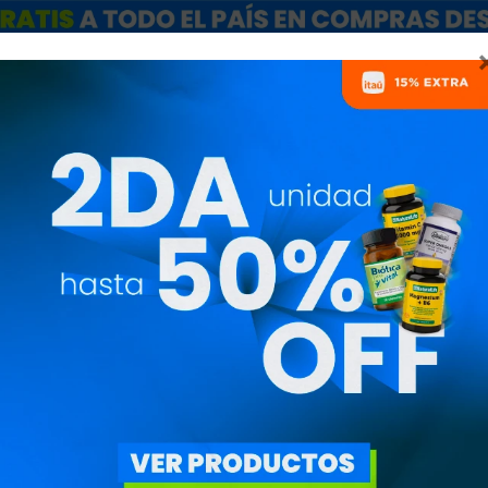
ARCAS
SALE
CATÁLOGO MAYORISTAS
NUTRICIONISTAS
PROBIÓTICOS
MARCAS
QUITAR FILTROS