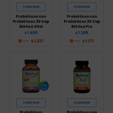
Probióticos con
Probióticos con
Prebióticos 30 Cap
Prebióticos 30 Cap
Biótica Vital
Biótica Pro
1.455
1.385
$
$
1.237
1.177
$
$
Probióticos
Probióticos con