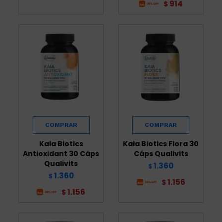
914
$
Kaia Biotics
Kaia Biotics Flora 30
Antioxidant 30 Cáps
Cáps Qualivits
Qualivits
1.360
$
1.360
$
1.156
$
1.156
$