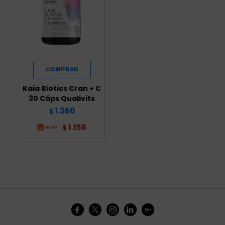
Kaia Biotics Cran + C
30 Cáps Qualivits
1.360
$
1.156
$




