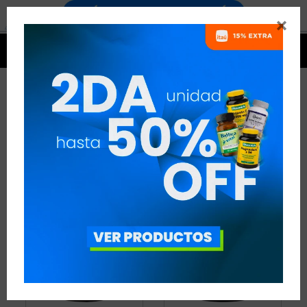


PROBIÓTICOS Y PREBIÓTICOS
11 ARTÍCULOS
RECOMENDADOS
PROBIÓTICOS Y PREBIÓTICOS