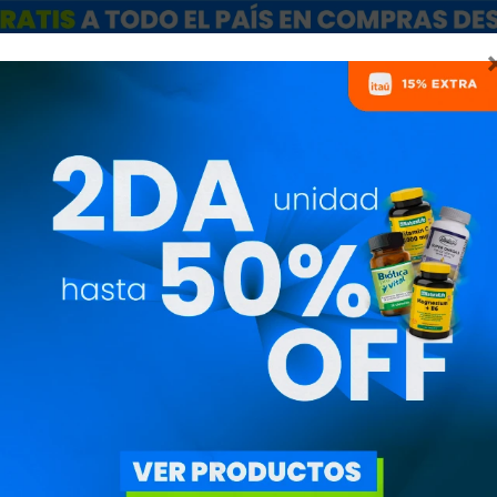
ARCAS
SALE
CATÁLOGO MAYORISTAS
NUTRICIONISTAS
ROBIÓTICOS Y PREBIÓTIC
MARCAS