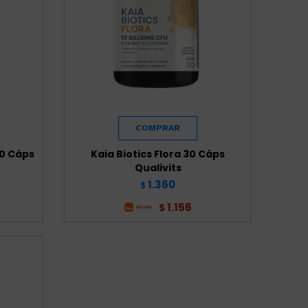
30 Cáps
Kaia Biotics Flora 30 Cáps
Qualivits
1.360
$
1.156
$