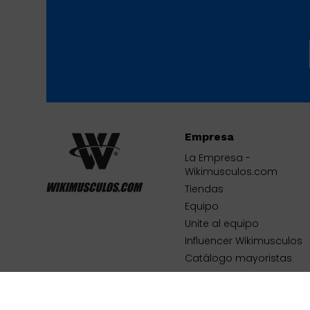
Empresa
La Empresa -
Wikimusculos.com
Tiendas
Equipo
Unite al equipo
Influencer Wikimusculos
Catálogo mayoristas
Contacto