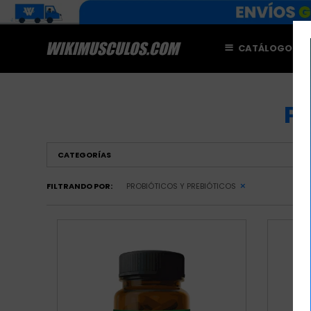
CATÁLOGO
M
P
CATEGORÍAS
FILTRANDO POR:
PROBIÓTICOS Y PREBIÓTICOS