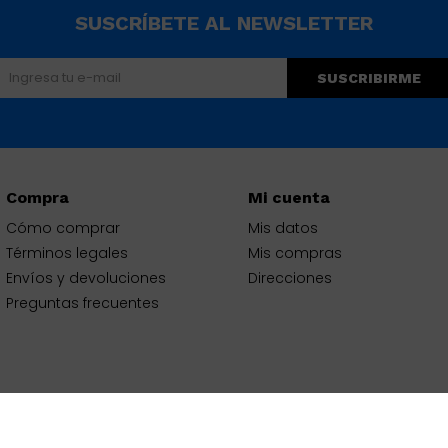
SUSCRÍBETE AL NEWSLETTER
SUSCRIBIRME
Compra
Mi cuenta
Cómo comprar
Mis datos
Términos legales
Mis compras
Envíos y devoluciones
Direcciones
Preguntas frecuentes