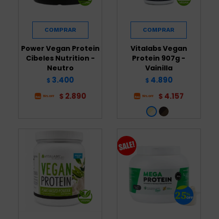
Power Vegan Protein
Vitalabs Vegan
Cibeles Nutrition -
Protein 907g -
Neutro
Vainilla
3.400
4.890
$
$
2.890
4.157
$
$