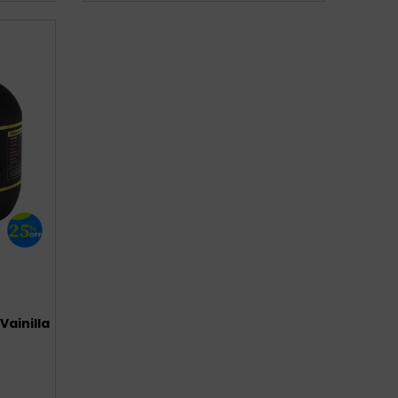
Vainilla