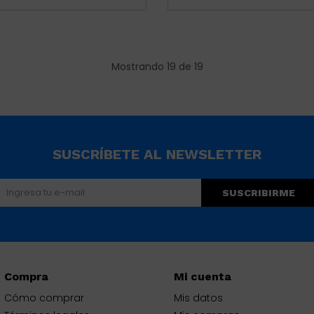
Mostrando
19
de
19
SUSCRÍBETE AL NEWSLETTER
SUSCRIBIRME
Compra
Mi cuenta
Cómo comprar
Mis datos