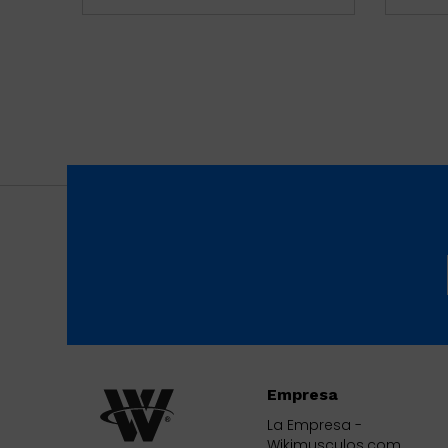
Empresa
La Empresa -
Wikimusculos.com