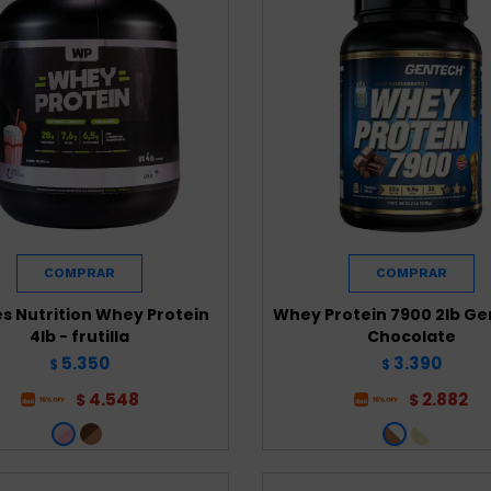
es Nutrition Whey Protein
Whey Protein 7900 2lb Ge
4lb - frutilla
Chocolate
5.350
3.390
$
$
4.548
2.882
$
$