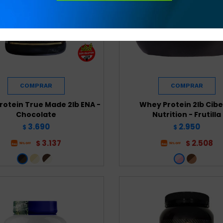
otein True Made 2lb ENA -
Whey Protein 2lb Cibe
Chocolate
Nutrition - Frutilla
3.690
2.950
$
$
3.137
2.508
$
$