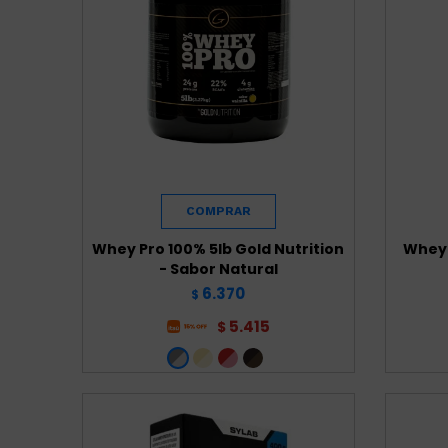
Whey Pro 100% 5lb Gold Nutrition
Whey 
- Sabor Natural
6.370
$
5.415
$