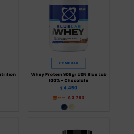
trition
Whey Protein 908gr USN Blue Lab
100% - Chocolate
4.450
$
3.783
$