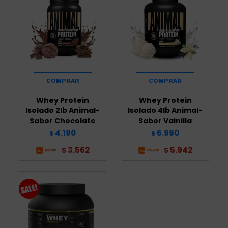
Whey Protein
Whey Protein
Isolado 2lb Animal-
Isolado 4lb Animal-
Sabor Chocolate
Sabor Vainilla
4.190
6.990
$
$
3.562
5.942
$
$