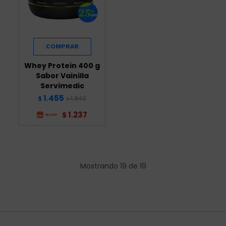
Whey Protein 400 g
Sabor Vainilla
Servimedic
1.455
1.940
$
$
1.237
$
Mostrando
19
de
19