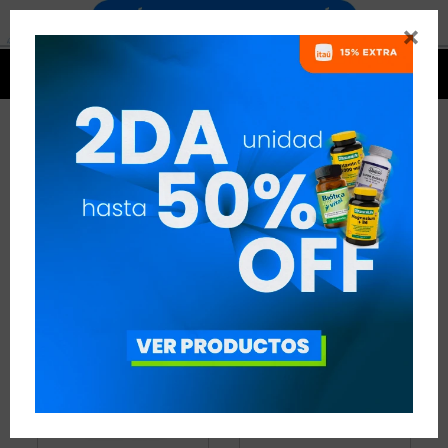


PROTEÍNAS DE SUERO
19 ARTÍCULOS
RECOMENDADOS
PROTEÍNAS
PROTEÍNAS DE SUERO
QUITAR FILTROS