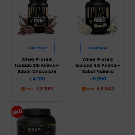
Whey Protein
Whey Protein
Isolado 2lb Animal-
Isolado 4lb Animal-
Sabor Chocolate
Sabor Vainilla
4.190
6.990
$
$
3.562
5.942
$
$