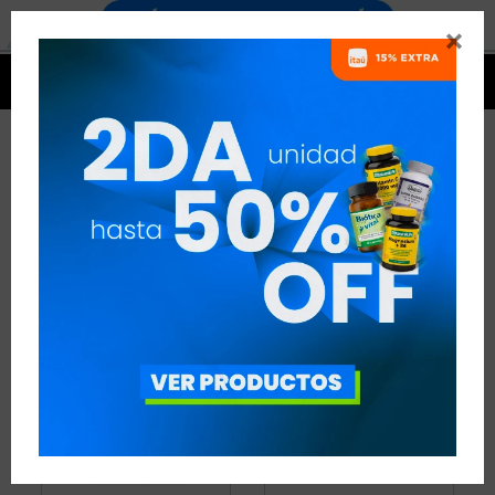


PROTEÍNAS DE SUERO
19 ARTÍCULOS
RECOMENDADOS
PROTEÍNAS
PROTEÍNAS DE SUERO
QUITAR FILTROS