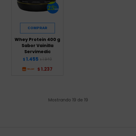
Whey Protein 400 g
Sabor Vainilla
Servimedic
1.455
1.940
$
$
1.237
$
Mostrando
19
de
19