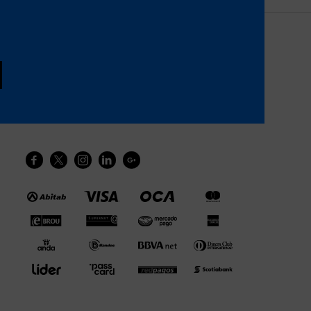




