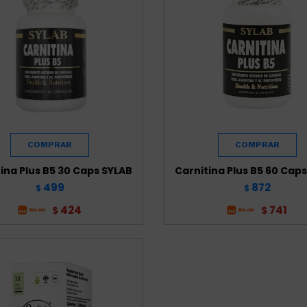
ina Plus B5 30 Caps SYLAB
Carnitina Plus B5 60 Cap
499
872
$
$
424
741
$
$