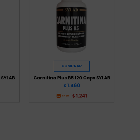
s SYLAB
Carnitina Plus B5 120 Caps SYLAB
1.460
$
1.241
$