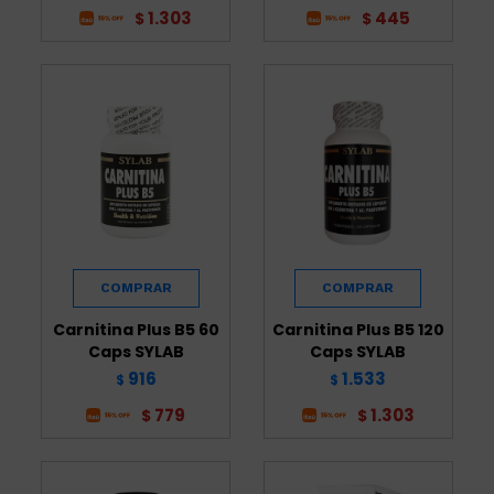
1.303
445
$
$
Carnitina Plus B5 60
Carnitina Plus B5 120
Caps SYLAB
Caps SYLAB
916
1.533
$
$
779
1.303
$
$