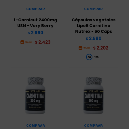
L-Carnicut 2400mg
Cápsulas vegetales
USN - Very Berry
Lipo6 Carnitina
Nutrex - 60 Cáps
2.850
$
2.590
$
2.423
$
2.202
$