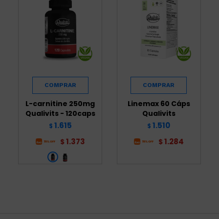
L-carnitine 250mg
Linemax 60 Cáps
Qualivits - 120caps
Qualivits
1.615
1.510
$
$
1.373
1.284
$
$