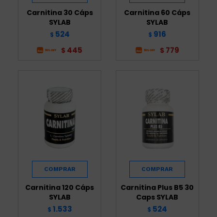
Carnitina 30 Cáps
Carnitina 60 Cáps
SYLAB
SYLAB
524
916
$
$
445
779
$
$
Carnitina 120 Cáps
Carnitina Plus B5 30
SYLAB
Caps SYLAB
1.533
524
$
$