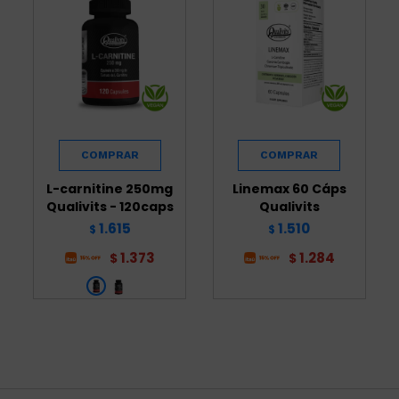
L-carnitine 250mg
Linemax 60 Cáps
Qualivits - 120caps
Qualivits
1.615
1.510
$
$
1.373
1.284
$
$