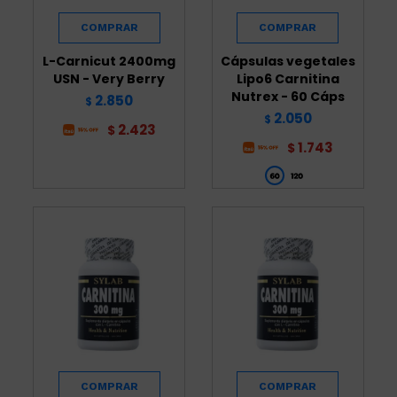
L-Carnicut 2400mg
Cápsulas vegetales
USN - Very Berry
Lipo6 Carnitina
Nutrex - 60 Cáps
2.850
$
2.050
$
2.423
$
1.743
$