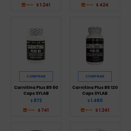
1.241
424
$
$
Carnitina Plus B5 60
Carnitina Plus B5 120
Caps SYLAB
Caps SYLAB
872
1.460
$
$
741
1.241
$
$