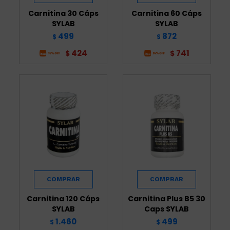
Carnitina 30 Cáps
Carnitina 60 Cáps
SYLAB
SYLAB
499
872
$
$
424
741
$
$
Carnitina 120 Cáps
Carnitina Plus B5 30
SYLAB
Caps SYLAB
1.460
499
$
$