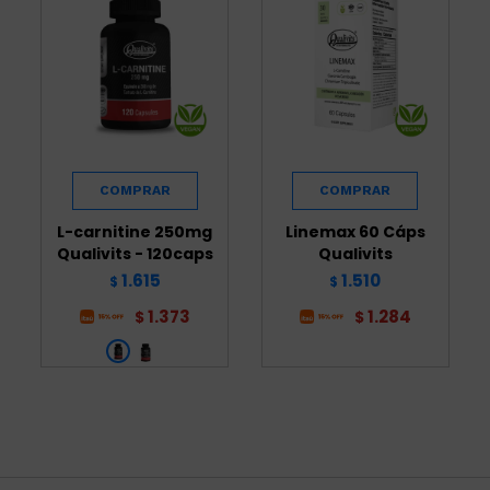
L-carnitine 250mg
Linemax 60 Cáps
Qualivits - 120caps
Qualivits
1.615
1.510
$
$
1.373
1.284
$
$