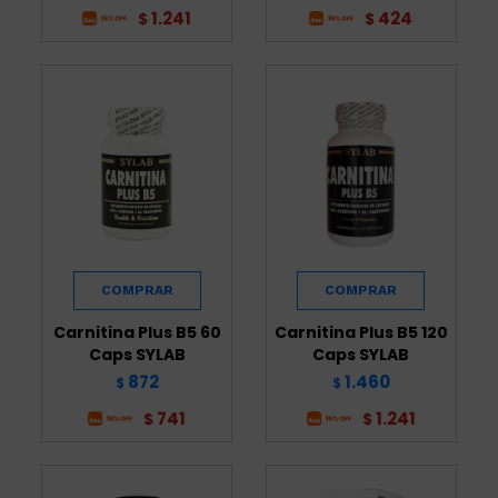
1.241
424
$
$
Carnitina Plus B5 60
Carnitina Plus B5 120
Caps SYLAB
Caps SYLAB
872
1.460
$
$
741
1.241
$
$