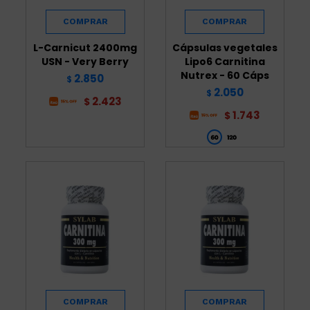
L-Carnicut 2400mg
Cápsulas vegetales
USN - Very Berry
Lipo6 Carnitina
Nutrex - 60 Cáps
2.850
$
2.050
$
2.423
$
1.743
$