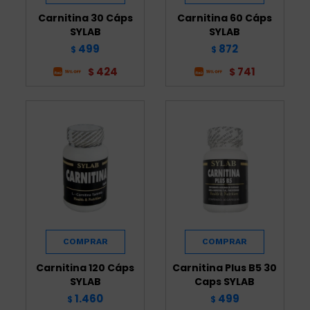
Carnitina 30 Cáps
Carnitina 60 Cáps
SYLAB
SYLAB
499
872
$
$
424
741
$
$
Carnitina 120 Cáps
Carnitina Plus B5 30
SYLAB
Caps SYLAB
1.460
499
$
$