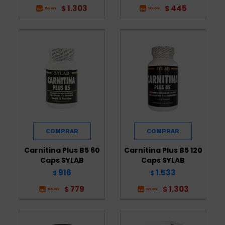
1.303
445
$
$
Carnitina Plus B5 60
Carnitina Plus B5 120
Caps SYLAB
Caps SYLAB
916
1.533
$
$
779
1.303
$
$