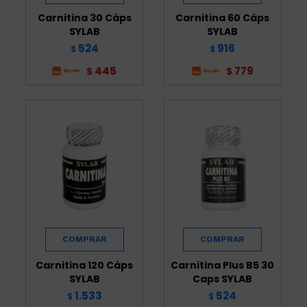
Carnitina 30 Cáps
Carnitina 60 Cáps
SYLAB
SYLAB
524
916
$
$
445
779
$
$
Carnitina 120 Cáps
Carnitina Plus B5 30
SYLAB
Caps SYLAB
1.533
524
$
$