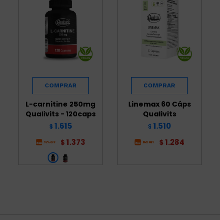
L-carnitine 250mg
Linemax 60 Cáps
Qualivits - 120caps
Qualivits
1.615
1.510
$
$
1.373
1.284
$
$