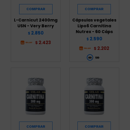
L-Carnicut 2400mg
Cápsulas vegetales
USN - Very Berry
Lipo6 Carnitina
Nutrex - 60 Cáps
2.850
$
2.590
$
2.423
$
2.202
$