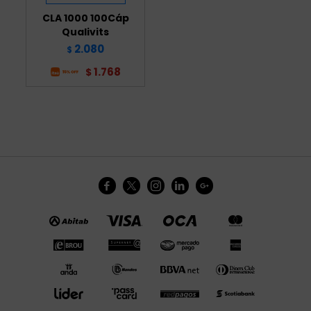
CLA 1000 100Cáp
Qualivits
2.080
$
1.768
$




