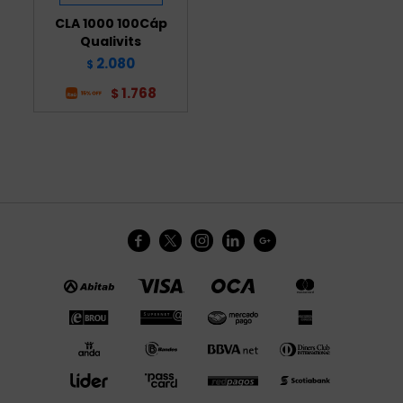
CLA 1000 100Cáp
Qualivits
2.080
$
1.768
$




