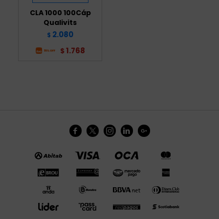
CLA 1000 100Cáp
Qualivits
2.080
$
1.768
$




