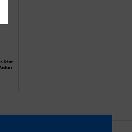
s Star
 Sabor