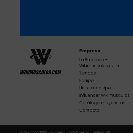
Empresa
La Empresa -
Wikimusculos.com
Tiendas
Equipo
Unite al equipo
Influencer Wikimusculos
Catálogo mayoristas
Contacto
© Copyright 2026 / Wikimúsculos | Wimucon Uruguay SRL