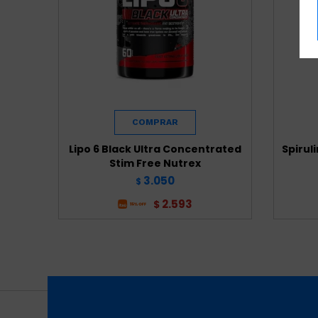
Lipo 6 Black Ultra Concentrated
Spirul
Stim Free Nutrex
3.050
$
2.593
$