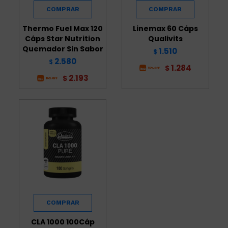
Thermo Fuel Max 120
Linemax 60 Cáps
Cáps Star Nutrition
Qualivits
Quemador Sin Sabor
1.510
$
2.580
$
1.284
$
2.193
$
CLA 1000 100Cáp