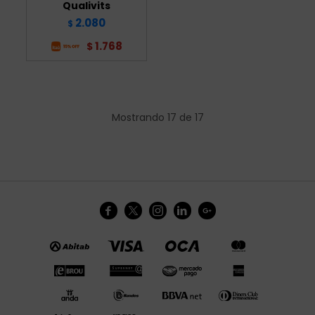
Qualivits
2.080
$
1.768
$
Mostrando
17
de
17




