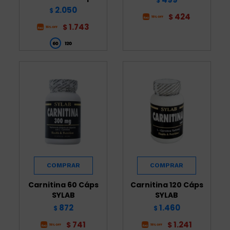
$
2.050
$
424
$
1.743
$
Carnitina 60 Cáps
Carnitina 120 Cáps
SYLAB
SYLAB
872
1.460
$
$
741
1.241
$
$