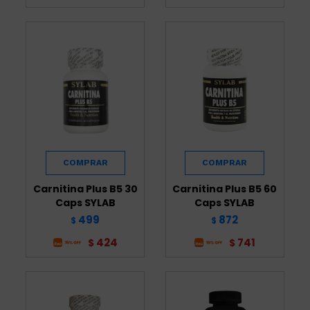
Carnitina Plus B5 30
Carnitina Plus B5 60
Caps SYLAB
Caps SYLAB
499
872
$
$
424
741
$
$