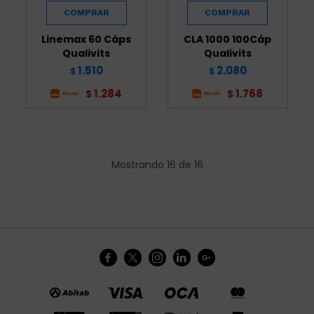
Linemax 60 Cáps
CLA 1000 100Cáp
Qualivits
Qualivits
1.510
2.080
$
$
1.284
1.768
$
$
Mostrando
16
de
16




