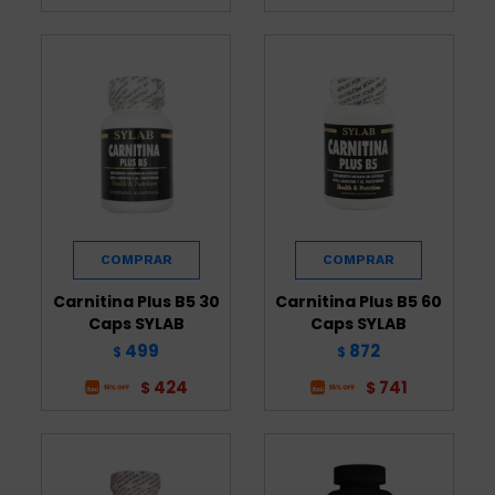
Carnitina Plus B5 30
Carnitina Plus B5 60
Caps SYLAB
Caps SYLAB
499
872
$
$
424
741
$
$