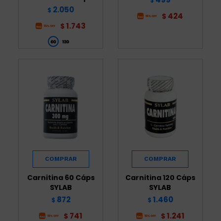
$
2.050
$
424
$
1.743
$
Carnitina 60 Cáps
Carnitina 120 Cáps
SYLAB
SYLAB
872
1.460
$
$
741
1.241
$
$