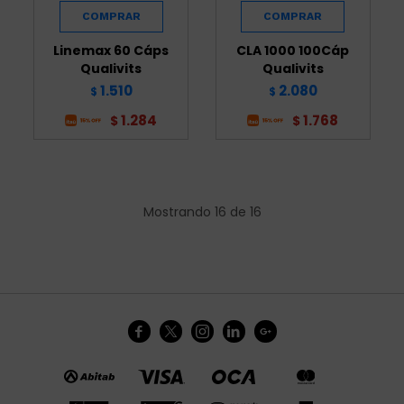
Linemax 60 Cáps
CLA 1000 100Cáp
Qualivits
Qualivits
1.510
2.080
$
$
1.284
1.768
$
$
Mostrando
16
de
16




