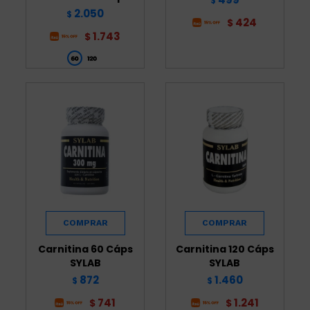
$
2.050
$
424
$
1.743
$
Carnitina 60 Cáps
Carnitina 120 Cáps
SYLAB
SYLAB
872
1.460
$
$
741
1.241
$
$