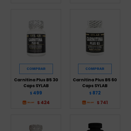
Carnitina Plus B5 30
Carnitina Plus B5 60
Caps SYLAB
Caps SYLAB
499
872
$
$
424
741
$
$