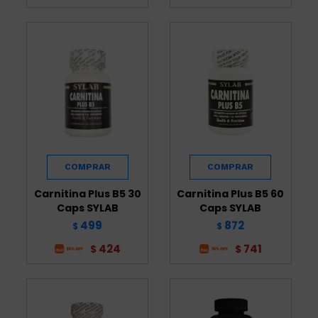
Carnitina Plus B5 30
Carnitina Plus B5 60
Caps SYLAB
Caps SYLAB
499
872
$
$
424
741
$
$