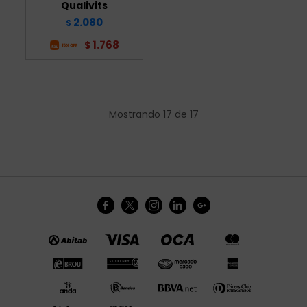
Qualivits
2.080
$
1.768
$
Mostrando
17
de
17




