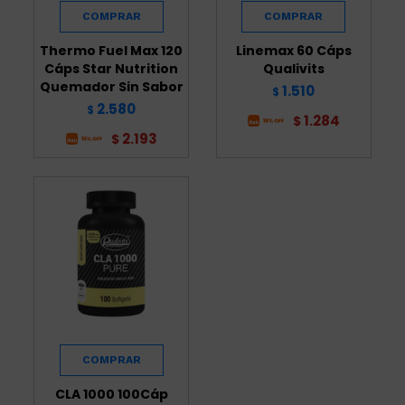
Thermo Fuel Max 120
Linemax 60 Cáps
Cáps Star Nutrition
Qualivits
Quemador Sin Sabor
1.510
$
2.580
$
1.284
$
2.193
$
CLA 1000 100Cáp