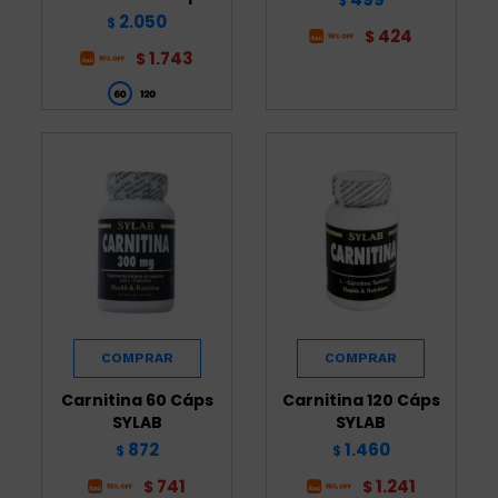
$
2.050
$
424
$
1.743
$
Carnitina 60 Cáps
Carnitina 120 Cáps
SYLAB
SYLAB
872
1.460
$
$
741
1.241
$
$