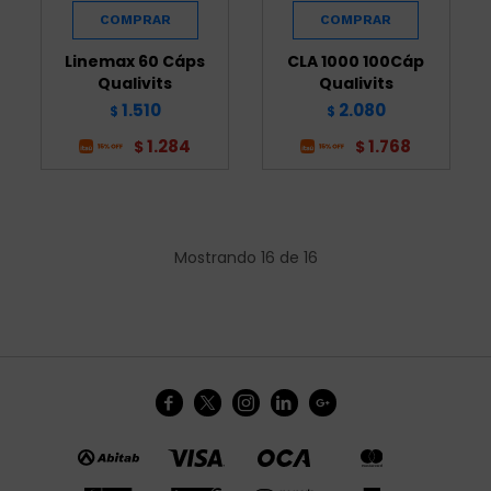
Linemax 60 Cáps
CLA 1000 100Cáp
Qualivits
Qualivits
1.510
2.080
$
$
1.284
1.768
$
$
Mostrando
16
de
16




