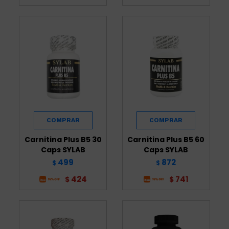
Carnitina Plus B5 30
Carnitina Plus B5 60
Caps SYLAB
Caps SYLAB
499
872
$
$
424
741
$
$